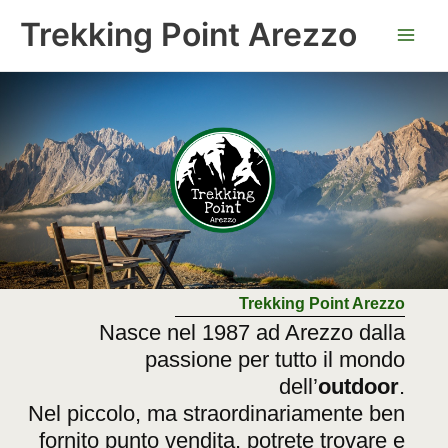
Vai
Trekking Point Arezzo
al
contenuto
Trekking Point Arezzo
Nasce nel 1987 ad Arezzo dalla
passione per tutto il mondo
dell’
outdoor
.
Nel piccolo, ma straordinariamente ben
fornito punto vendita, potrete trovare e