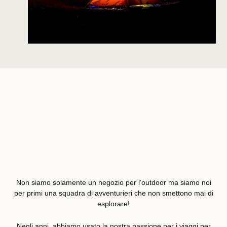
Non siamo solamente un negozio per l’outdoor ma siamo noi
per primi una squadra di avventurieri che non smettono mai di
esplorare!
Negli anni, abbiamo usato la nostra passione per i viaggi per