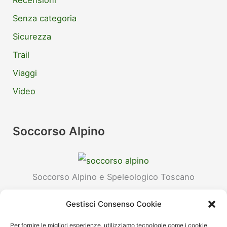
Senza categoria
Sicurezza
Trail
Viaggi
Video
Soccorso Alpino
Soccorso Alpino e Speleologico Toscano
Stazione Monte Falterona
Gestisci Consenso Cookie
Reperibilità H24:
Per fornire le migliori esperienze, utilizziamo tecnologie come i cookie