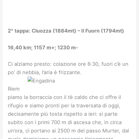
2^ tappa: Cluozza (1884mt) – Il Fuorn (1794mt)
16,40 km; 1157 m+; 1230 m-
Ci alziamo presto: colazione ore 6:30, fuori c’è un
po’ di nebbia, l’aria è frizzante.
Riem
piamo la borraccia con il tè caldo che ci offre il
rifugio e siamo pronti per la traversata di oggi,
decisamente più tosta rispetto a ieri: si parte
subito con i primi 700 m di ascesa che, in circa
un’ora, ci portano ai 2500 m del passo Murter, dal