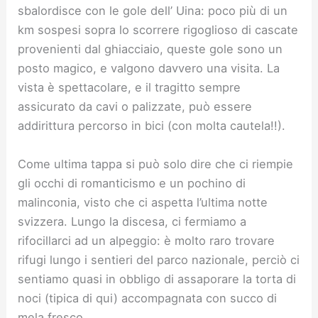
sbalordisce con le gole dell’ Uina: poco più di un
km sospesi sopra lo scorrere rigoglioso di cascate
provenienti dal ghiacciaio, queste gole sono un
posto magico, e valgono davvero una visita. La
vista è spettacolare, e il tragitto sempre
assicurato da cavi o palizzate, può essere
addirittura percorso in bici (con molta cautela!!).
Come ultima tappa si può solo dire che ci riempie
gli occhi di romanticismo e un pochino di
malinconia, visto che ci aspetta l’ultima notte
svizzera. Lungo la discesa, ci fermiamo a
rifocillarci ad un alpeggio: è molto raro trovare
rifugi lungo i sentieri del parco nazionale, perciò ci
sentiamo quasi in obbligo di assaporare la torta di
noci (tipica di qui) accompagnata con succo di
mela fresco.