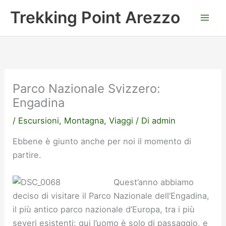
Vai
Trekking Point Arezzo
al
contenuto
Parco Nazionale Svizzero:
Engadina
/
Escursioni
,
Montagna
,
Viaggi
/ Di
admin
Ebbene è giunto anche per noi il momento di
partire.
Quest’anno abbiamo
deciso di visitare il Parco Nazionale dell’Engadina,
il più antico parco nazionale d’Europa, tra i più
severi esistenti: qui l’uomo è solo di passaggio, e