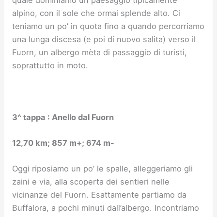
quale dominiamo un paesaggio tipicamente
alpino, con il sole che ormai splende alto. Ci
teniamo un po’ in quota fino a quando percorriamo
una lunga discesa (e poi di nuovo salita) verso il
Fuorn, un albergo mèta di passaggio di turisti,
soprattutto in moto.
3^ tappa : Anello dal Fuorn
12,70 km; 857 m+; 674 m-
Oggi riposiamo un po’ le spalle, alleggeriamo gli
zaini e via, alla scoperta dei sentieri nelle
vicinanze del Fuorn. Esattamente partiamo da
Buffalora, a pochi minuti dall’albergo. Incontriamo