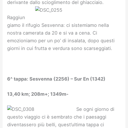
derivante dallo scioglimento del ghiacciaio.
Raggiun
giamo il rifugio Sesvenna: ci sistemiamo nella
nostra camerata da 20 e si va a cena. Ci
emozioniamo per un po’ di insalata, dopo questi
giorni in cui frutta e verdura sono scarseggiati.
6^ tappa:
Sesvenna (2256) – Sur En (1342)
13,40 km; 208m+; 1349m-
Se ogni giorno di
questo viaggio ci è sembrato che i paesaggi
diventassero più belli, quest’ultima tappa ci