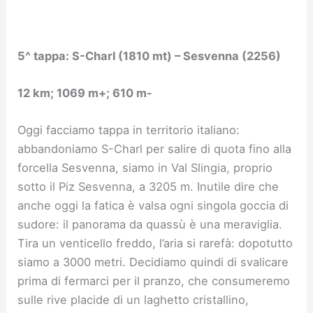
5^ tappa: S-Charl (1810 mt) –
Sesvenna (2256)
12 km; 1069 m+; 610 m-
Oggi facciamo tappa in territorio italiano:
abbandoniamo S-Charl per salire di quota fino alla
forcella Sesvenna, siamo in Val Slingia, proprio
sotto il Piz Sesvenna, a 3205 m. Inutile dire che
anche oggi la fatica è valsa ogni singola goccia di
sudore: il panorama da quassù è una meraviglia.
Tira un venticello freddo, l’aria si rarefà: dopotutto
siamo a 3000 metri. Decidiamo quindi di svalicare
prima di fermarci per il pranzo, che consumeremo
sulle rive placide di un laghetto cristallino,