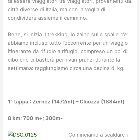
di essere viaggiatori tra viaggiatori, provenienti da
città diverse di Italia, ma con la voglia di
condividere assieme il cammino.
Bene, si inizia il trekking, lo zaino sulle spalle c’è:
abbiamo incluso tutto l’occorrente per un viaggio
itinerante da rifugio a rifugio, compreso un po’ di
cibo che ci basterà per i vari pranzi durante la
settimana: raggiungiamo circa una decina di kg.
1^ tappa : Zernez (1472mt) – Cluozza (1884mt)
8 km; 700 m+; 300m-
Cominciamo a scaldare i