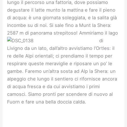
lungo il percorso una fattoria, dove possiamo
degustare il latte munto la mattina e fare il pieno
di acqua: è una giornata soleggiata, e la salita già
incombe su di noi. Si sale fino a Munt la Shera:
2587 m di panorama strepitoso!
Ammiriamo il lago
di
Livigno da un lato, dall’altro avvistiamo l’Ortles: il
re delle Alpi orientali; ci prendiamo il tempo per
respirare queste meraviglie e riposare un po’ le
gambe. Faremo un’altra sosta ad Alp la Shera: un
alpeggio che lungo il sentiero ci rifornisce ancora
di acqua fresca e da cui avvistiamo i primi
camosci. Siamo pronti per scendere di nuovo al
Fuorn e fare una bella doccia calda.